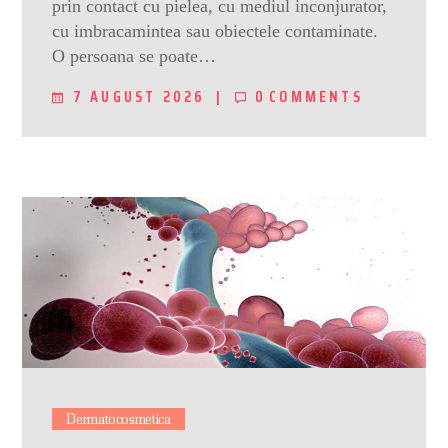
prin contact cu pielea, cu mediul inconjurator,
cu imbracamintea sau obiectele contaminate.
O persoana se poate…
7 AUGUST 2026
0
COMMENTS
Dermatocosmetica