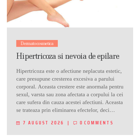
Dermatocosmetica
Hipertricoza si nevoia de epilare
Hipertricoza este o afectiune neplacuta estetic,
care presupune cresterea excesiva a parului
corporal. Aceasta crestere este anormala pentru
sexul, varsta sau zona afectata a corpului la cei
care sufera din cauza acestei afectiuni. Aceasta
se trateaza prin eliminarea efectelor, deci…
7 AUGUST 2026
0
COMMENTS