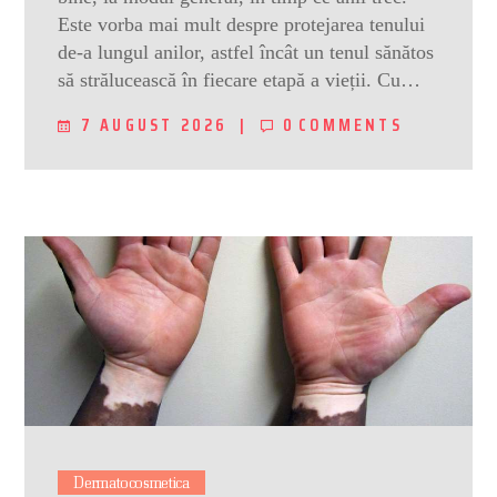
Este vorba mai mult despre protejarea tenului
de-a lungul anilor, astfel încât un tenul sănătos
să strălucească în fiecare etapă a vieții. Cu…
7 AUGUST 2026
0
COMMENTS
Dermatocosmetica