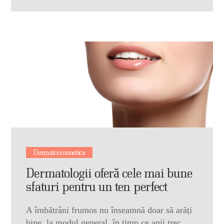
Dermatocosmetica
Dermatologii oferă cele mai bune
sfaturi pentru un ten perfect
A îmbătrâni frumos nu înseamnă doar să arăți
bine, la modul general, în timp ce anii trec.