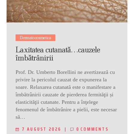
Dermatocosmetica
Laxitatea cutanată…cauzele
îmbătrânirii
Prof. Dr. Umberto Borellini ne avertizează cu
privire la pericolul cauzat de expunerea la
soare. Relaxarea cutanată este o manifestare a
îmbătrânirii cauzate de pierderea fermităţii și
elasticităţii cutanate. Pentru a înţelege
fenomenul de îmbătrânire a pielii, este necesar
să…
7 AUGUST 2026
0
COMMENTS