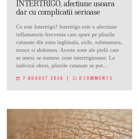
INTERTRIGO, afectiune usoara
dar cu complicatii serioase
Ce este Intertrigo? Intertrigo este o afectiune
inflamatorie frecventa care apare pe pliurile
cutanate din zona inghinala, axile, submamara,
torace si abdomen. Aceste zone ale pielii care
se unesc se numesc zone intertriginoase. La
indivizii obezi, pliurile cutanate se pot…
7 AUGUST 2026
0
COMMENTS