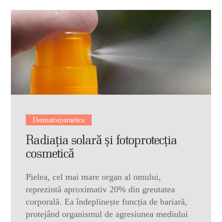
Dermatocosmetica
Radiația solară și fotoprotecția
cosmetică
Pielea, cel mai mare organ al omului,
reprezintă aproximativ 20% din greutatea
corporală. Ea îndeplinește funcția de bariară,
protejând organismul de agresiunea mediului