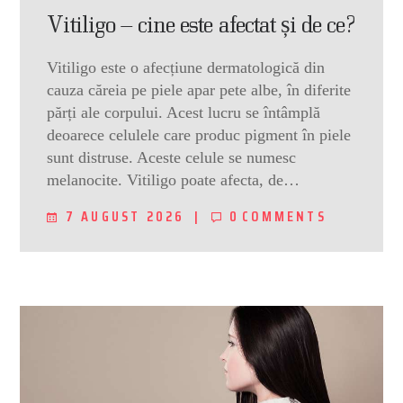
Vitiligo – cine este afectat și de ce?
Vitiligo este o afecțiune dermatologică din
cauza căreia pe piele apar pete albe, în diferite
părți ale corpului. Acest lucru se întâmplă
deoarece celulele care produc pigment în piele
sunt distruse. Aceste celule se numesc
melanocite. Vitiligo poate afecta, de…
7 AUGUST 2026
0
COMMENTS