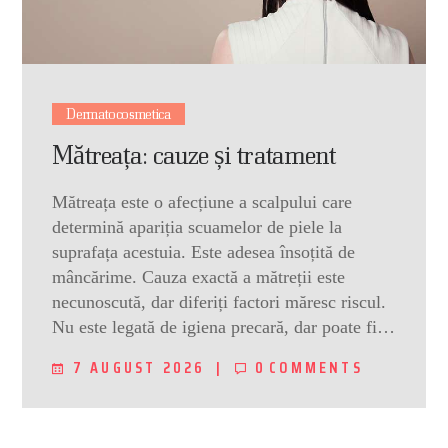
Dermatocosmetica
Mătreața: cauze și tratament
Mătreața este o afecțiune a scalpului care
determină apariția scuamelor de piele la
suprafața acestuia. Este adesea însoțită de
mâncărime. Cauza exactă a mătreții este
necunoscută, dar diferiți factori măresc riscul.
Nu este legată de igiena precară, dar poate fi…
7 AUGUST 2026
0
COMMENTS