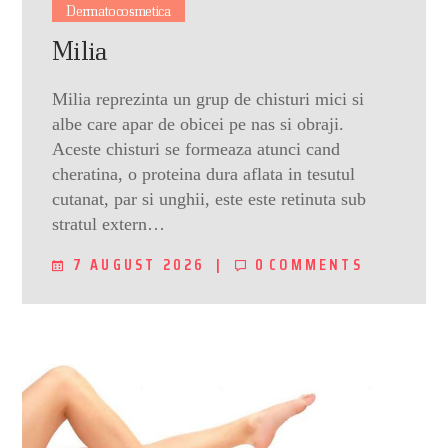
Dermatocosmetica
Milia
Milia reprezinta un grup de chisturi mici si
albe care apar de obicei pe nas si obraji.
Aceste chisturi se formeaza atunci cand
cheratina, o proteina dura aflata in tesutul
cutanat, par si unghii, este este retinuta sub
stratul extern…
7 AUGUST 2026
0
COMMENTS