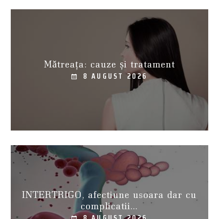
Mătreața: cauze și tratament
8 AUGUST 2026
INTERTRIGO, afectiune usoara dar cu
complicatii...
8 AUGUST 2026