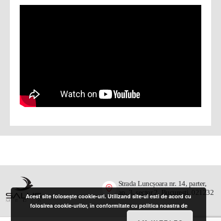
Strada Luncșoara nr. 14, parter,
ap. 3, sector 2, București, 021232
Acest site folosește cookie-uri. Utilizand site-ul esti de acord cu
folosirea cookie-urilor, în conformitate cu politica noastra de