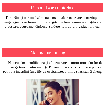
Personalizare materiale
Furnizăm și personalizăm toate materialele necesare conferinței:
genți, agenda in format print si digital, volum rezumate științifice si
e-postere, ecusoane, diplome, spidere, roll-up-uri, gadget-uri, etc.
Managementul logisticii
Ne ocupăm simplificarea și eficientizarea tuturor procedurilor de
înregistrare pentru invitați. Personalul nostru este mereu prezent
pentru a îndeplini funcțiile de ospitalitate, primire și asistență clienți.