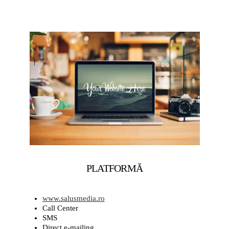
PLATFORMĂ
www.salusmedia.ro
Call Center
SMS
Direct e-mailing