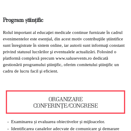
Program științific
Rolul important al educaţiei medicale continue furnizate în cadrul
evenimentelor este esențial, din acest motiv contribuţiile știintifice
sunt înregistrate în sistem online, iar autorii sunt informaţi constant
privind statusul lucrărilor şi eventualele actualizări. Folosind o
platformă complexă precum www.salusevents.ro dedicată
gestionării programului ştiinţific, oferim comitetului ştiinţific un
cadru de lucru facil şi eficient.
ORGANIZARE
CONFERINȚE/CONGRESE
Examinarea și evaluarea obiectivelor și mijloacelor.
Identificarea canalelor adecvate de comunicare şi demarare