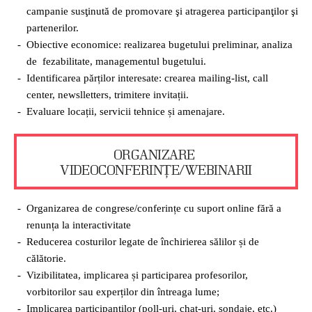
campanie susţinută de promovare şi atragerea participanţilor şi
partenerilor.
Obiective economice: realizarea bugetului preliminar, analiza
de fezabilitate, managementul bugetului.
Identificarea părților interesate: crearea mailing-list, call
center, newslletters, trimitere invitații.
Evaluare locații, servicii tehnice și amenajare.
ORGANIZARE
VIDEOCONFERINȚE/WEBINARII
Organizarea de congrese/conferințe cu suport online fără a
renunța la interactivitate
Reducerea costurilor legate de închirierea sălilor și de
călătorie.
Vizibilitatea, implicarea și participarea profesorilor,
vorbitorilor sau experților din întreaga lume;
Implicarea participanților (poll-uri, chat-uri, sondaje, etc.)