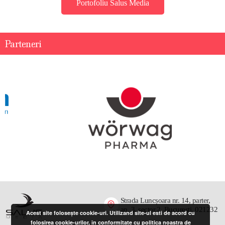
Portofoliu Salus Media
Parteneri
Strada Luncșoara nr. 14, parter,
ap. 3, sector 2, București, 021232
Acest site folosește cookie-uri. Utilizand site-ul esti de acord cu
folosirea cookie-urilor, în conformitate cu politica noastra de