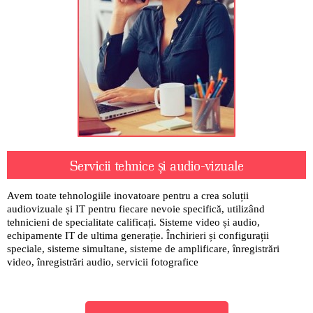
Servicii tehnice și audio-vizuale
Avem toate tehnologiile inovatoare pentru a crea soluții
audiovizuale și IT pentru fiecare nevoie specifică, utilizând
tehnicieni de specialitate calificați. Sisteme video și audio,
echipamente IT de ultima generație. Închirieri și configurații
speciale, sisteme simultane, sisteme de amplificare, înregistrări
video, înregistrări audio, servicii fotografice