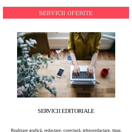
SERVICII OFERITE
SERVICII EDITORIALE
Realizare grafică, redactare, corectură, tehnoredactare, tipar,