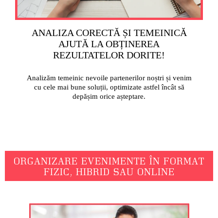
ANALIZA CORECTĂ ȘI TEMEINICĂ
AJUTĂ LA OBȚINEREA
REZULTATELOR DORITE!
Analizăm temeinic nevoile partenerilor noștri și venim
cu cele mai bune soluții, optimizate astfel încât să
depășim orice așteptare.
ORGANIZARE EVENIMENTE ÎN FORMAT
FIZIC, HIBRID SAU ONLINE