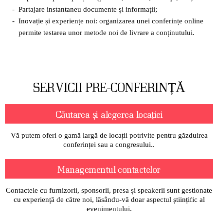
Partajare instantaneu documente și informații;
Inovație și experiențe noi: organizarea unei conferințe online
permite testarea unor metode noi de livrare a conținutului.
SERVICII PRE-CONFERINȚĂ
Căutarea și alegerea locației
Vă putem oferi o gamă largă de locații potrivite pentru găzduirea
conferinței sau a congresului..
Managementul contactelor
Contactele cu furnizorii, sponsorii, presa și speakerii sunt gestionate
cu experiență de către noi, lăsându-vă doar aspectul științific al
evenimentului.