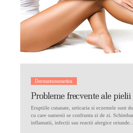
Dermatocosmetica
Probleme frecvente ale pielii
Eruptiile cutanate, urticaria si eczemele sunt do
cu care oamenii se confrunta zi de zi. Schimbari
inflamatii, infectii sau reactii alergice oriunde