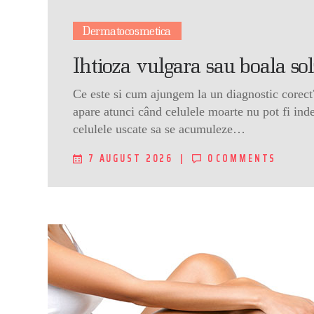
Dermatocosmetica
Ihtioza vulgara sau boala sol
Ce este si cum ajungem la un diagnostic corect?
apare atunci când celulele moarte nu pot fi inde
celulele uscate sa se acumuleze…
7 AUGUST 2026
0
COMMENTS