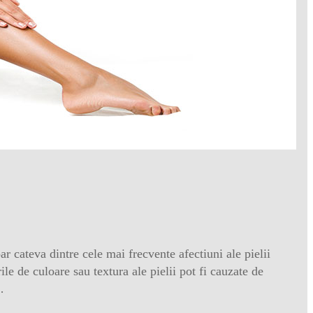
ar cateva dintre cele mai frecvente afectiuni ale pielii
le de culoare sau textura ale pielii pot fi cauzate de
…