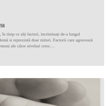
ea
în timp ce alți factori, incriminați de-a lungul
lemă si reprezintă doar mituri. Factorii care agravează
rmoni ale căror niveluri cresc…