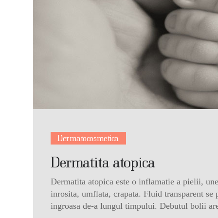
Dermatocosmetica
Dermatita atopica
Dermatita atopica este o inflamatie a pielii, u
inrosita, umflata, crapata. Fluid transparent se
ingroasa de-a lungul timpului. Debutul bolii are