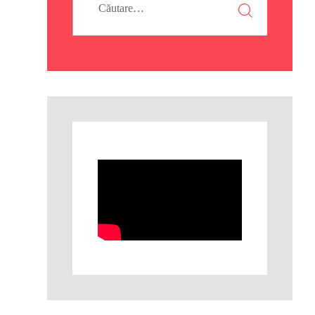
după: