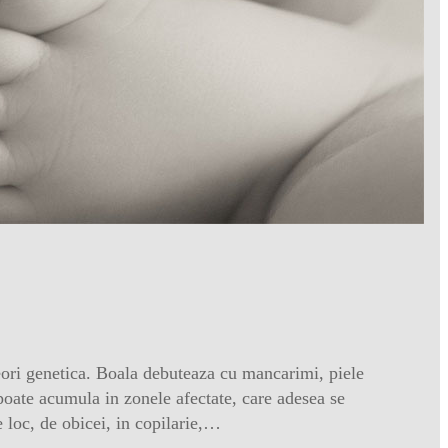
neori genetica. Boala debuteaza cu mancarimi, piele
 poate acumula in zonele afectate, care adesea se
 loc, de obicei, in copilarie,…