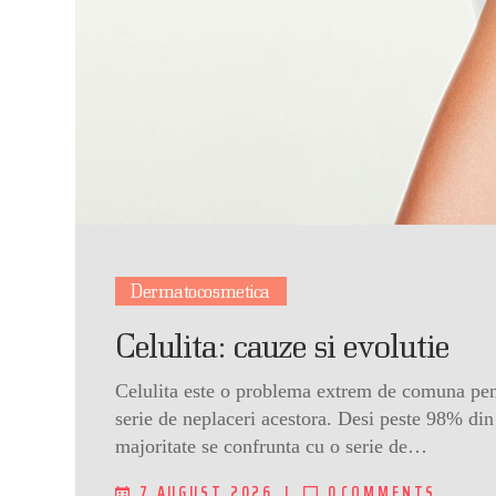
Dermatocosmetica
Celulita: cauze si evolutie
Celulita este o problema extrem de comuna pe
serie de neplaceri acestora. Desi peste 98% din
majoritate se confrunta cu o serie de…
7 AUGUST 2026
0
COMMENTS