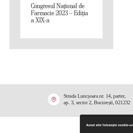
Congresul Național de
Farmacie 2023 – Ediția
a XIX-a
Strada Luncșoara nr. 14, parter,
ap. 3, sector 2, București, 021232
Acest site folosește cookie-uri