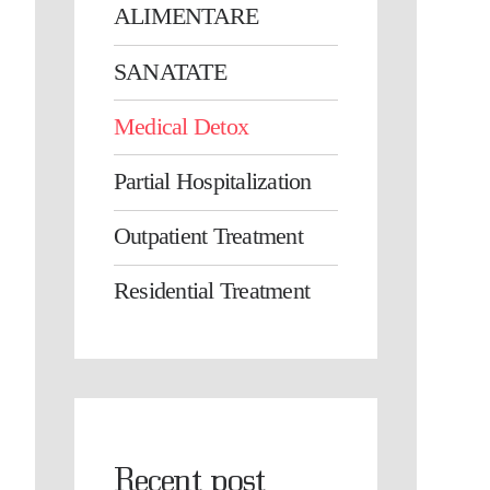
ALIMENTARE
SANATATE
Medical Detox
Partial Hospitalization
Outpatient Treatment
Residential Treatment
Recent post