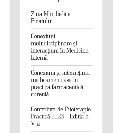
Ziua Mondială a
Ficatului
Conexiuni
multidisciplinare și
interacțiuni în Medicina
Internă
Conexiuni și interacțiuni
medicamentoase în
practica farmaceutică
curentă
Conferința de Fitoterapie
Practică 2023 – Ediția a
V-a