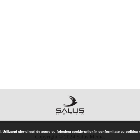
. Utilizand site-ul esti de acord cu folosirea cookie-urilor, în conformitate cu politica 
Copyright © 2024 Salus Media.