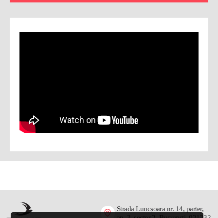
Strada Luncșoara nr. 14, parter,
ap. 3, sector 2, București, 021232