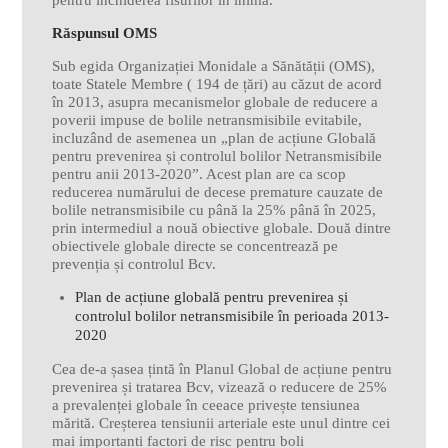
pentru închiderea fisurilor în inimă.
Răspunsul OMS
Sub egida Organizației Monidale a Sănătății (OMS),
toate Statele Membre ( 194 de țări) au căzut de acord
în 2013, asupra mecanismelor globale de reducere a
poverii impuse de bolile netransmisibile evitabile,
incluzând de asemenea un „plan de acțiune Globală
pentru prevenirea și controlul bolilor Netransmisibile
pentru anii 2013-2020”. Acest plan are ca scop
reducerea numărului de decese premature cauzate de
bolile netransmisibile cu până la 25% până în 2025,
prin intermediul a nouă obiective globale. Două dintre
obiectivele globale directe se concentrează pe
prevenția și controlul Bcv.
Plan de acțiune globală pentru prevenirea și
controlul bolilor netransmisibile în perioada 2013-
2020
Cea de-a șasea țintă în Planul Global de acțiune pentru
prevenirea și tratarea Bcv, vizează o reducere de 25%
a prevalenței globale în ceeace privește tensiunea
mărită. Creșterea tensiunii arteriale este unul dintre cei
mai importanti factori de risc pentru boli