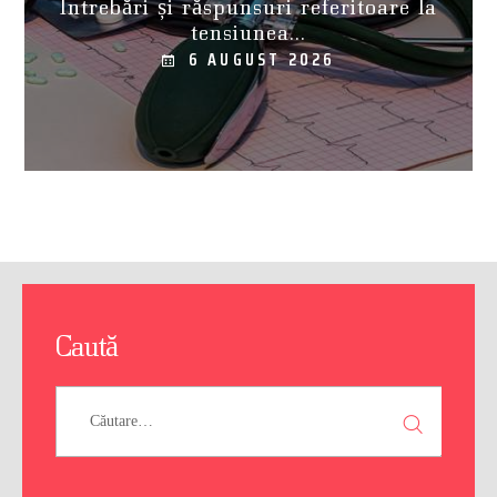
Întrebări și răspunsuri referitoare la
tensiunea...
6 AUGUST 2026
Caută
Caută
după: