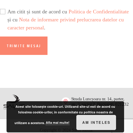
Am citit și sunt de acord cu
Politica de Confidentialitate
și cu
Nota de informare privind prelucrarea datelor cu
caracter personal
.
Strada Luncșoara nr. 14, parter,
ap. 3, sector 2, București, 021232
Acest site folosește cookie-uri. Utilizand site-ul esti de acord cu
folosirea cookie-urilor, în conformitate cu politica noastra de
AM INTELES
utilizare a acestora.
Afla mai multe!
Copyright © 2024 Salus Media.